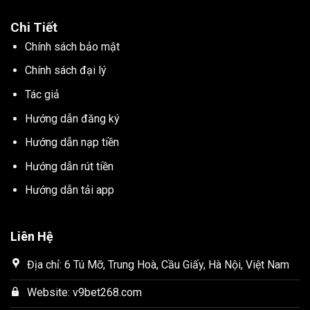
Chi Tiết
Chính sách bảo mật
Chính sách đại lý
Tác giả
Hướng dẫn đăng ký
Hướng dẫn nạp tiền
Hướng dẫn rút tiền
Hướng dẫn tải app
Liên Hệ
Địa chỉ: 6 Tú Mỡ, Trung Hoà, Cầu Giấy, Hà Nội, Việt Nam
Website: v9bet268.com