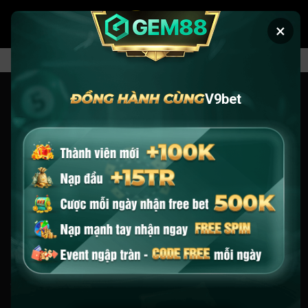
Chuyển
đến
×
nội
dung
ĐĂNG NHẬP
ĐĂNG KÝ
V9bet
CASINO
Cách Chơi Binh Xập Xám – Hướng
Dẫn Từ Cơ Bản Đến Nâng Cao
ĐÃ ĐĂNG TRÊN
17/08/2025
BỞI
ADMIN