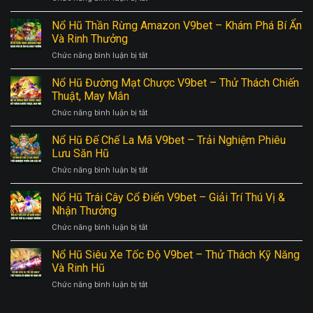
Rinh
Nổ
–
Thưởng
Hũ
Nổ Hũ Thần Rừng Amazon V9bet – Khám Phá Bí Ẩn
Chiến
Lớn
Club
Lược
Và Rinh Thưởng
V9bet
Tối
ở
Chức năng bình luận bị tắt
–
Ưu
Nổ
Trải
Cơ
Hũ
Nổ Hũ Đường Mạt Chược V9bet – Thử Thách Chiến
Nghiệm
Hội
Thần
Giải
Thuật, May Mắn
Thắng
Rừng
Trí
ở
Chức năng bình luận bị tắt
Amazon
Và
Nổ
V9bet
Săn
Hũ
Nổ Hũ Đế Chế La Mã V9bet – Trải Nghiệm Phiêu
–
Kho
Đường
Khám
Lưu Săn Hũ
Báu
Mạt
Phá
Lớn
ở
Chức năng bình luận bị tắt
Chược
Bí
Nổ
V9bet
Ẩn
Hũ
Nổ Hũ Trái Cây Cổ Điển V9bet – Giải Trí Thú Vị &
–
Và
Đế
Thử
Nhận Thưởng
Rinh
Chế
Thách
Thưởng
ở
Chức năng bình luận bị tắt
La
Chiến
Nổ
Mã
Thuật,
Hũ
Nổ Hũ Siêu Xe Tốc Độ V9bet – Thử Thách Kỹ Năng
V9bet
May
Trái
–
Và Rinh Hũ
Mắn
Cây
Trải
ở
Chức năng bình luận bị tắt
Cổ
Nghiệm
Nổ
Điển
Phiêu
Hũ
V9bet
Lưu