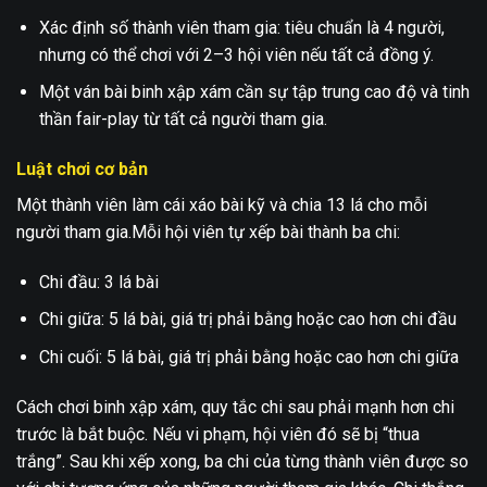
Xác định số thành viên tham gia: tiêu chuẩn là 4 người,
nhưng có thể chơi với 2–3 hội viên nếu tất cả đồng ý.
Một ván bài binh xập xám cần sự tập trung cao độ và tinh
thần fair-play từ tất cả người tham gia.
Luật chơi cơ bản
Một thành viên làm cái xáo bài kỹ và chia 13 lá cho mỗi
người tham gia.Mỗi hội viên tự xếp bài thành ba chi:
Chi đầu: 3 lá bài
Chi giữa: 5 lá bài, giá trị phải bằng hoặc cao hơn chi đầu
Chi cuối: 5 lá bài, giá trị phải bằng hoặc cao hơn chi giữa
Cách chơi binh xập xám, quy tắc chi sau phải mạnh hơn chi
trước là bắt buộc. Nếu vi phạm, hội viên đó sẽ bị “thua
trắng”. Sau khi xếp xong, ba chi của từng thành viên được so