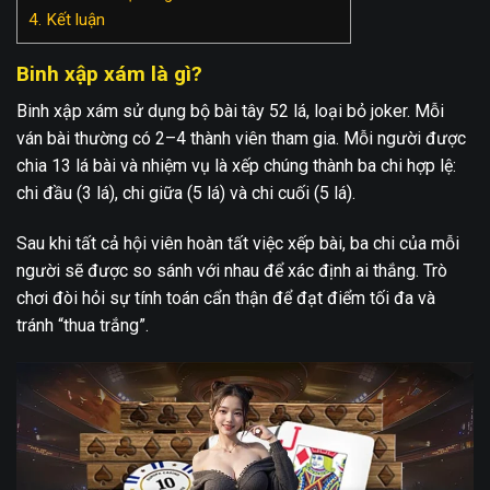
4.
Kết luận
Binh xập xám là gì?
Binh xập xám sử dụng bộ bài tây 52 lá, loại bỏ joker. Mỗi
ván bài thường có 2–4 thành viên tham gia. Mỗi người được
chia 13 lá bài và nhiệm vụ là xếp chúng thành ba chi hợp lệ:
chi đầu (3 lá), chi giữa (5 lá) và chi cuối (5 lá).
Sau khi tất cả hội viên hoàn tất việc xếp bài, ba chi của mỗi
người sẽ được so sánh với nhau để xác định ai thắng. Trò
chơi đòi hỏi sự tính toán cẩn thận để đạt điểm tối đa và
tránh “thua trắng”.