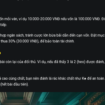
ốn mỗi ván, ví dụ 10.000-20.000 VNĐ nếu vốn là 100.000 VNĐ. Đ
tiếp.
hợp ngân sách, tránh cược lớn bừa bãi dẫn đến cạn vốn. Đặt mục 
thua 30% (30.000 VNĐ), để bảo toàn tài chính.
o
ài còn lại của đối thủ. Ví dụ, nếu đã thấy 3 lá 2 (heo) được đánh,
 cao cùng chất, bạn nên đánh lá rác khác chất như K♠ để an toàn.
(hết bài đầu tiên).