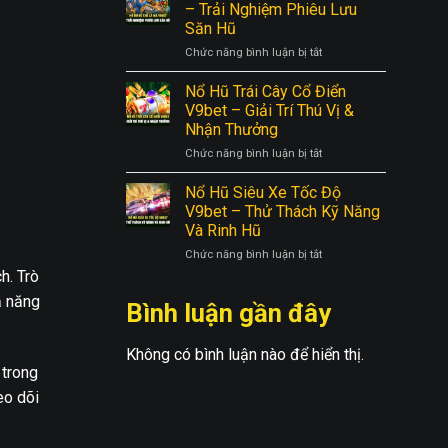
Đường
Phá
– Trải Nghiệm Phiêu Lưu
Mạt
Bí
Săn Hũ
Chược
Ẩn
ở
Chức năng bình luận bị tắt
V9bet
Và
Nổ
–
Rinh
Hũ
Thử
Thưởng
Nổ Hũ Trái Cây Cổ Điển
Đế
Thách
V9bet – Giải Trí Thú Vị &
Chế
Chiến
Nhận Thưởng
La
Thuật,
ở
Chức năng bình luận bị tắt
Mã
May
Nổ
V9bet
Mắn
Hũ
–
Nổ Hũ Siêu Xe Tốc Độ
Trái
Trải
V9bet – Thử Thách Kỹ Năng
Cây
Nghiệm
Và Rinh Hũ
Cổ
Phiêu
ở
Chức năng bình luận bị tắt
Điển
Lưu
Nổ
V9bet
Săn
h. Trò
Hũ
–
Hũ
ả năng
Bình luận gần đây
Siêu
Giải
Xe
Trí
Tốc
Thú
Không có bình luận nào để hiển thị.
Độ
Vị
 trong
V9bet
&
–
Nhận
eo dõi
Thử
Thưởng
Thách
Kỹ