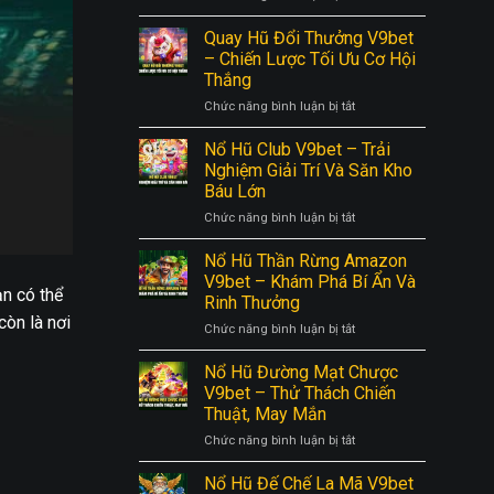
Bắn
Pháp
Cái
Cá
Chơi
V9BET
Quay Hũ Đổi Thưởng V9bet
Siêu
Lô
– Chiến Lược Tối Ưu Cơ Hội
Anh
Đề
Thắng
Hùng
Hiệu
ở
Chức năng bình luận bị tắt
V9bet
Quả
Quay
–
Tại
Hũ
Chiến
V9BET
Nổ Hũ Club V9bet – Trải
Đổi
Thắng,
Nghiệm Giải Trí Và Săn Kho
Thưởng
Rinh
Báu Lớn
V9bet
Thưởng
ở
Chức năng bình luận bị tắt
–
Lớn
Nổ
Chiến
Hũ
Lược
Nổ Hũ Thần Rừng Amazon
Club
Tối
V9bet – Khám Phá Bí Ẩn Và
V9bet
ạn có thể
Ưu
Rinh Thưởng
–
Cơ
còn là nơi
ở
Chức năng bình luận bị tắt
Trải
Hội
Nổ
Nghiệm
Thắng
Hũ
Giải
Nổ Hũ Đường Mạt Chược
Thần
Trí
V9bet – Thử Thách Chiến
Rừng
Và
Thuật, May Mắn
Amazon
Săn
ở
Chức năng bình luận bị tắt
V9bet
Kho
Nổ
–
Báu
Hũ
Khám
Lớn
Nổ Hũ Đế Chế La Mã V9bet