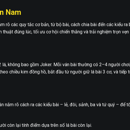
iền Nam
m rõ các quy tắc cơ bản, từ bộ bài, cách chia bài đến các kiểu ra 
n thuật đúng lúc, tối ưu cơ hội chiến thắng và trải nghiệm trọn vẹn
 lá, không bao gồm Joker. Mỗi ván bài thường có 2–4 người chơi
theo chiều kim đồng hồ, bắt đầu từ người giữ lá bài 3 cơ, và tiếp 
ần nắm rõ cách ra các kiểu bài – lẻ, đôi, sảnh, ba và tứ quý – để t
i còn lại tính điểm dựa trên số lá bài còn lại.