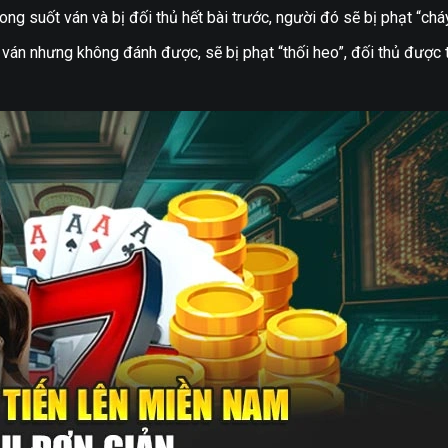
ng suốt ván và bị đối thủ hết bài trước, người đó sẽ bị phạt “chá
i ván nhưng không đánh được, sẽ bị phạt “thối heo”, đối thủ được