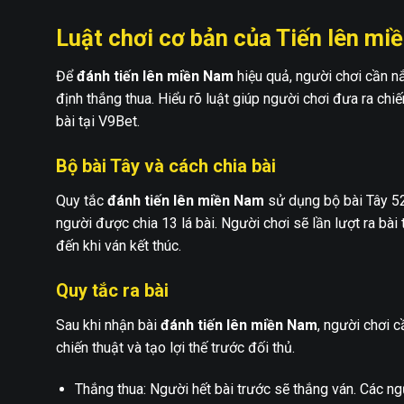
Luật chơi cơ bản của Tiến lên m
Để
đánh tiến lên miền Nam
hiệu quả, người chơi cần nắ
định thắng thua. Hiểu rõ luật giúp người chơi đưa ra chiế
bài tại V9Bet.
Bộ bài Tây và cách chia bài
Quy tắc
đánh tiến lên miền Nam
sử dụng bộ bài Tây 52
người được chia 13 lá bài. Người chơi sẽ lần lượt ra bài 
đến khi ván kết thúc.
Quy tắc ra bài
Sau khi nhận bài
đ
ánh tiến lên miền Nam
, người chơi c
chiến thuật và tạo lợi thế trước đối thủ.
Thắng thua: Người hết bài trước sẽ thắng ván. Các ngườ