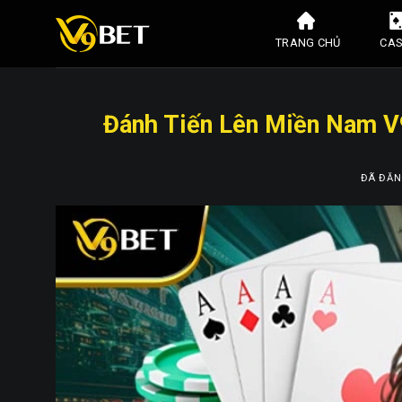
Chuyển
đến
TRANG CHỦ
CAS
nội
dung
Đánh Tiến Lên Miền Nam V
V
ĐÃ ĐĂN