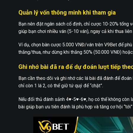
Quản lý vốn thông minh khi tham gia
Bạn nên đặt ngân sách cố định, chỉ cược 10-20% tổng v
giúp bạn chơi nhiều ván (5-10 ván), ngay cả khi thua liên 
Ví dụ, chọn bàn cược 5.000 VNĐ/ván trên V9Bet để phù 
thắng/thua, như dừng khi thắng 50% (50.000 VNĐ) hoặc 
Ghi nhớ bài đã ra để dự đoán lượt tiếp the
Bạn cần theo dõi và ghi nhớ các lá bài đã đánh để đoán b
chỉ còn 1 lá 2, có thể giữ tứ quý để “chặt”.
Nếu đối thủ đánh sảnh 4♥-5♥-6♥, họ có thể không còn lá
bài giúp bạn ưu tiên đánh lá phù hợp và tăng cơ hội “tới” 