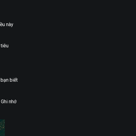
iều này
tiêu
 bạn biết
 Ghi nhớ