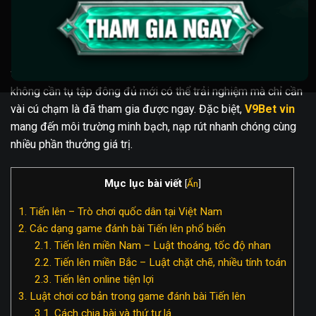
Game đánh bài Tiến lên
luôn giữ vị trí đặc biệt bởi sự kịch
tính và cuốn hút qua từng ván đấu. Ngày nay, người chơi
không cần tụ tập đông đủ mới có thể trải nghiệm mà chỉ cần
vài cú chạm là đã tham gia được ngay. Đặc biệt,
V9Bet vin
mang đến môi trường minh bạch, nạp rút nhanh chóng cùng
nhiều phần thưởng giá trị.
Mục lục bài viết
[
Ẩn
]
1.
Tiến lên – Trò chơi quốc dân tại Việt Nam
2.
Các dạng game đánh bài Tiến lên phổ biến
2.1.
Tiến lên miền Nam – Luật thoáng, tốc độ nhan
2.2.
Tiến lên miền Bắc – Luật chặt chẽ, nhiều tính toán
2.3.
Tiến lên online tiện lợi
3.
Luật chơi cơ bản trong game đánh bài Tiến lên
3.1.
Cách chia bài và thứ tự lá