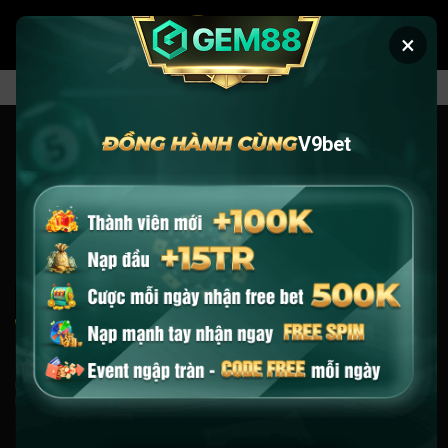
Chuyển
đến
×
nội
dung
ĐĂNG NHẬP
ĐĂNG KÝ
V9bet
GAME BÀI
Game Đánh Bài Tiến Lên V9Bet –
Giải Trí Vui, Rinh Thưởng Lớn
ĐÃ ĐĂNG TRÊN
28/09/2025
BỞI
ADMIN