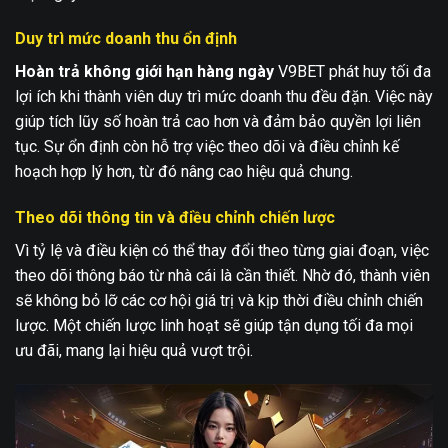
Duy trì mức doanh thu ổn định
Hoàn trả không giới hạn hàng ngày
V9BET phát huy tối đa
lợi ích khi thành viên duy trì mức doanh thu đều đặn. Việc này
giúp tích lũy số hoàn trả cao hơn và đảm bảo quyền lợi liên
tục. Sự ổn định còn hỗ trợ việc theo dõi và điều chỉnh kế
hoạch hợp lý hơn, từ đó nâng cao hiệu quả chung.
Theo dõi thông tin và điều chỉnh chiến lược
Vì tỷ lệ và điều kiện có thể thay đổi theo từng giai đoạn, việc
theo dõi thông báo từ nhà cái là cần thiết. Nhờ đó, thành viên
sẽ không bỏ lỡ các cơ hội giá trị và kịp thời điều chỉnh chiến
lược. Một chiến lược linh hoạt sẽ giúp tận dụng tối đa mọi
ưu đãi, mang lại hiệu quả vượt trội.