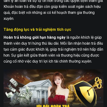
tâm lý an toàn và sự tự tin hơn trong các quyết định tham gia.
Khoản hoàn trả đều đặn còn giúp kiểm soát ngân sách hiệu
quả, đặc biệt với những ai có kế hoạch tham gia thường
xuyên.
Tăng động lực và trải nghiệm tích cực
Hoàn trả không giới hạn hàng ngày
là nguồn khích lệ giúp
thành viên duy trì hứng thú lâu dài. Mỗi lần nhận hoàn trả đều
tạo cảm giác được khích lệ, giúp trải nghiệm trở nên hấp dẫn
hơn. Sự gắn kết giữa thành viên và thương hiệu cũng được
củng cố nhờ việc duy trì lợi ích tài chính thường xuyên.