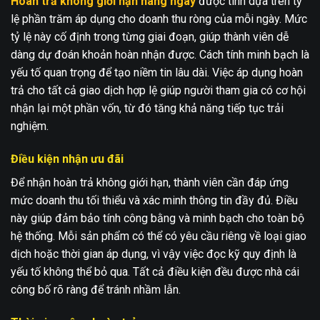
Hoàn trả không giới hạn hàng ngày
được tính dựa trên tỷ
lệ phần trăm áp dụng cho doanh thu ròng của mỗi ngày. Mức
tỷ lệ này cố định trong từng giai đoạn, giúp thành viên dễ
dàng dự đoán khoản hoàn nhận được. Cách tính minh bạch là
yếu tố quan trọng để tạo niềm tin lâu dài. Việc áp dụng hoàn
trả cho tất cả giao dịch hợp lệ giúp người tham gia có cơ hội
nhận lại một phần vốn, từ đó tăng khả năng tiếp tục trải
nghiệm.
Điều kiện nhận ưu đãi
Để nhận hoàn trả không giới hạn, thành viên cần đáp ứng
mức doanh thu tối thiểu và xác minh thông tin đầy đủ. Điều
này giúp đảm bảo tính công bằng và minh bạch cho toàn bộ
hệ thống. Mỗi sản phẩm có thể có yêu cầu riêng về loại giao
dịch hoặc thời gian áp dụng, vì vậy việc đọc kỹ quy định là
yếu tố không thể bỏ qua. Tất cả điều kiện đều được nhà cái
công bố rõ ràng để tránh nhầm lẫn.