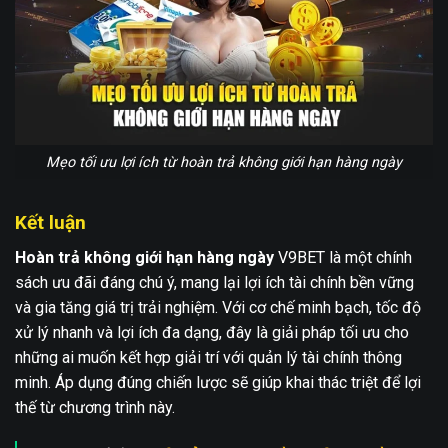
Mẹo tối ưu lợi ích từ hoàn trả không giới hạn hàng ngày
Kết luận
Hoàn trả không giới hạn hàng ngày
V9BET là một chính
sách ưu đãi đáng chú ý, mang lại lợi ích tài chính bền vững
và gia tăng giá trị trải nghiệm. Với cơ chế minh bạch, tốc độ
xử lý nhanh và lợi ích đa dạng, đây là giải pháp tối ưu cho
những ai muốn kết hợp giải trí với quản lý tài chính thông
minh. Áp dụng đúng chiến lược sẽ giúp khai thác triệt để lợi
thế từ chương trình này.