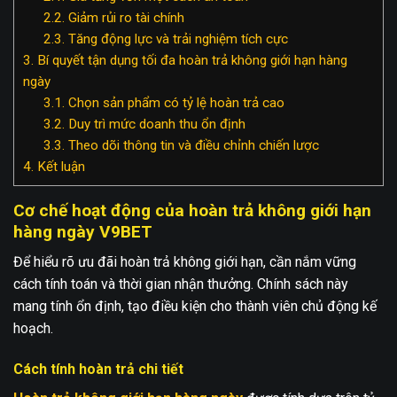
2.2.
Giảm rủi ro tài chính
2.3.
Tăng động lực và trải nghiệm tích cực
3.
Bí quyết tận dụng tối đa hoàn trả không giới hạn hàng
ngày
3.1.
Chọn sản phẩm có tỷ lệ hoàn trả cao
3.2.
Duy trì mức doanh thu ổn định
3.3.
Theo dõi thông tin và điều chỉnh chiến lược
4.
Kết luận
Cơ chế hoạt động của hoàn trả không giới hạn
hàng ngày V9BET
Để hiểu rõ ưu đãi hoàn trả không giới hạn, cần nắm vững
cách tính toán và thời gian nhận thưởng. Chính sách này
mang tính ổn định, tạo điều kiện cho thành viên chủ động kế
hoạch.
Cách tính hoàn trả chi tiết