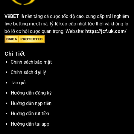
V9BET
là nền tảng cá cược tốc độ cao, cung cấp trải nghiệm
live betting mượt mà, tỷ lệ kèo cập nhật tức thời và không lo
bỏ lỡ cơ hội cược quan trọng. Website:
https://jcf.uk.com/
Chi Tiết
Chính sách bảo mật
Chính sách đại lý
Tác giả
Hướng dẫn đăng ký
Hướng dẫn nạp tiền
Hướng dẫn rút tiền
Hướng dẫn tải app