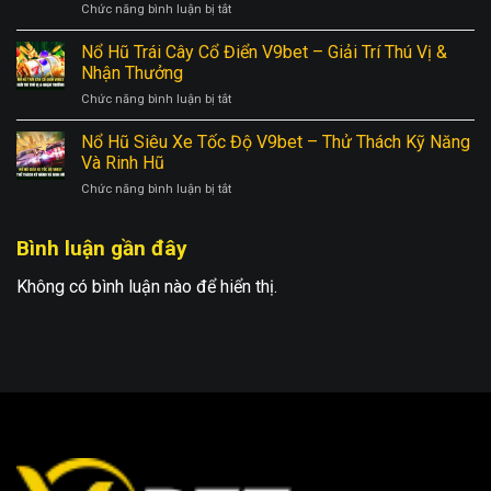
ở
Chức năng bình luận bị tắt
Chược
Bí
Nổ
V9bet
Ẩn
Hũ
Nổ Hũ Trái Cây Cổ Điển V9bet – Giải Trí Thú Vị &
–
Và
Đế
Thử
Nhận Thưởng
Rinh
Chế
Thách
Thưởng
ở
Chức năng bình luận bị tắt
La
Chiến
Nổ
Mã
Thuật,
Hũ
Nổ Hũ Siêu Xe Tốc Độ V9bet – Thử Thách Kỹ Năng
V9bet
May
Trái
–
Và Rinh Hũ
Mắn
Cây
Trải
ở
Chức năng bình luận bị tắt
Cổ
Nghiệm
Nổ
Điển
Phiêu
Hũ
V9bet
Lưu
Bình luận gần đây
Siêu
–
Săn
Xe
Giải
Hũ
Tốc
Không có bình luận nào để hiển thị.
Trí
Độ
Thú
V9bet
Vị
–
&
Thử
Nhận
Thách
Thưởng
Kỹ
Năng
Và
Rinh
Hũ