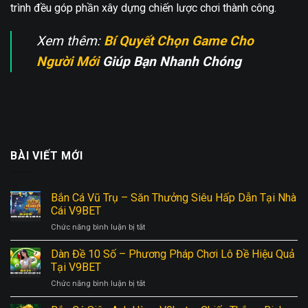
trình đều góp phần xây dựng chiến lược chơi thành công.
Xem thêm:
Bí Quyết Chọn Game Cho
Người Mới
Giúp Bạn Nhanh Chóng
BÀI VIẾT MỚI
Bắn Cá Vũ Trụ – Săn Thưởng Siêu Hấp Dẫn Tại Nhà
Cái V9BET
ở
Chức năng bình luận bị tắt
Bắn
Cá
Dàn Đề 10 Số – Phương Pháp Chơi Lô Đề Hiệu Quả
Vũ
Tại V9BET
Trụ
ở
Chức năng bình luận bị tắt
–
Dàn
Săn
Đề