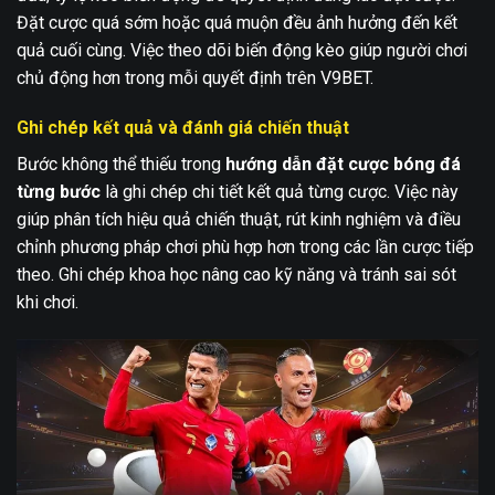
Đặt cược quá sớm hoặc quá muộn đều ảnh hưởng đến kết
quả cuối cùng. Việc theo dõi biến động kèo giúp người chơi
chủ động hơn trong mỗi quyết định trên V9BET.
Ghi chép kết quả và đánh giá chiến thuật
Bước không thể thiếu trong
hướng dẫn đặt cược bóng đá
từng bước
là ghi chép chi tiết kết quả từng cược. Việc này
giúp phân tích hiệu quả chiến thuật, rút kinh nghiệm và điều
chỉnh phương pháp chơi phù hợp hơn trong các lần cược tiếp
theo. Ghi chép khoa học nâng cao kỹ năng và tránh sai sót
khi chơi.