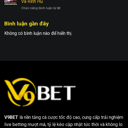
Và Rinh Hũ
Mắn
Cây
Trải
ở
Chức năng bình luận bị tắt
Cổ
Nghiệm
Nổ
Điển
Phiêu
Hũ
V9bet
Lưu
Bình luận gần đây
Siêu
–
Săn
Xe
Giải
Hũ
Tốc
Không có bình luận nào để hiển thị.
Trí
Độ
Thú
V9bet
Vị
–
&
Thử
Nhận
Thách
Thưởng
Kỹ
Năng
Và
Rinh
Hũ
V9BET
là nền tảng cá cược tốc độ cao, cung cấp trải nghiệm
live betting mượt mà, tỷ lệ kèo cập nhật tức thời và không lo