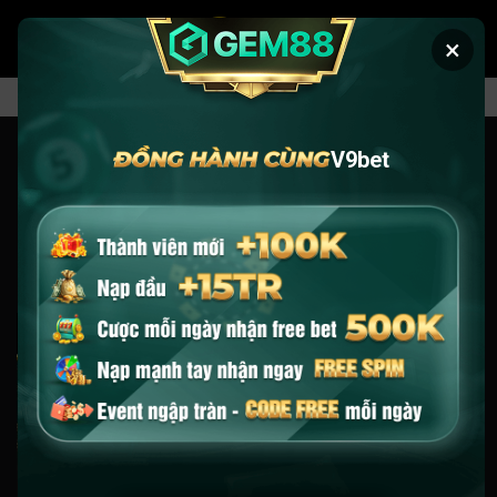
Chuyển
đến
×
nội
dung
ĐĂNG NHẬP
ĐĂNG KÝ
V9bet
GAME BÀI
Chơi Tá Lả Online V9Bet – Trải
Nghiệm Gay Cấn Từng Ván Bài
ĐÃ ĐĂNG TRÊN
28/09/2025
BỞI
ADMIN