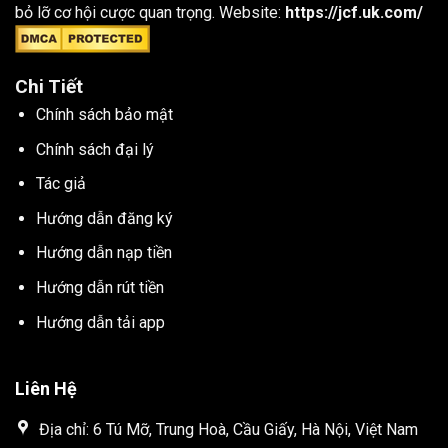
bỏ lỡ cơ hội cược quan trọng. Website:
https://jcf.uk.com/
Chi Tiết
Chính sách bảo mật
Chính sách đại lý
Tác giả
Hướng dẫn đăng ký
Hướng dẫn nạp tiền
Hướng dẫn rút tiền
Hướng dẫn tải app
Liên Hệ
Địa chỉ: 6 Tú Mỡ, Trung Hoà, Cầu Giấy, Hà Nội, Việt Nam