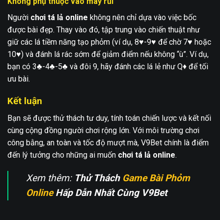
Không phụ thuộc vào may rủi
Người
chơi tá lả online
không nên chỉ dựa vào việc bốc
được bài đẹp. Thay vào đó, tập trung vào chiến thuật như
giữ các lá tiềm năng tạo phỏm (ví dụ, 8♥-9♥ để chờ 7♥ hoặc
10♥) và đánh lá rác sớm để giảm điểm nếu không “ù”. Ví dụ,
bạn có 3♣-4♣-5♣ và đôi 9, hãy đánh các lá lẻ như Q♦ để tối
ưu bài.
Kết luận
Bạn sẽ được thử thách tư duy, tính toán chiến lược và kết nối
cùng cộng đồng người chơi rộng lớn. Với môi trường chơi
công bằng, an toàn và tốc độ mượt mà, V9Bet chính là điểm
đến lý tưởng cho những ai muốn
chơi tá lả online
.
Xem thêm:
Thử Thách
Game Bài Phỏm
Online
Hấp Dẫn Nhất Cùng V9Bet