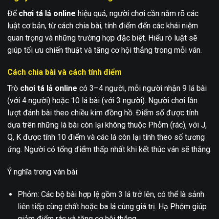
Để
chơi tá lả online
hiệu quả, người chơi cần nắm rõ các
luật cơ bản, từ cách chia bài, tính điểm đến các khái niệm
quan trọng và những trường hợp đặc biệt. Hiểu rõ luật sẽ
giúp tối ưu chiến thuật và tăng cơ hội thắng trong mỗi ván.
Cách chia bài và cách tính điểm
Trò
chơi tá lả online
có 3–4 người, mỗi người nhận 9 lá bài
(với 4 người) hoặc 10 lá bài (với 3 người). Người chơi lần
lượt đánh bài theo chiều kim đồng hồ. Điểm số được tính
dựa trên những lá bài còn lại không thuộc Phỏm (rác), với J,
Q, K được tính 10 điểm và các lá còn lại tính theo số tương
ứng. Người có tổng điểm thấp nhất khi kết thúc ván sẽ thắng.
Ý nghĩa trong ván bài:
Phỏm: Các bộ bài hợp lệ gồm 3 lá trở lên, có thể là sảnh
liên tiếp cùng chất hoặc ba lá cùng giá trị. Hạ Phỏm giúp
giảm điểm rác và tăng cơ hội thắng.