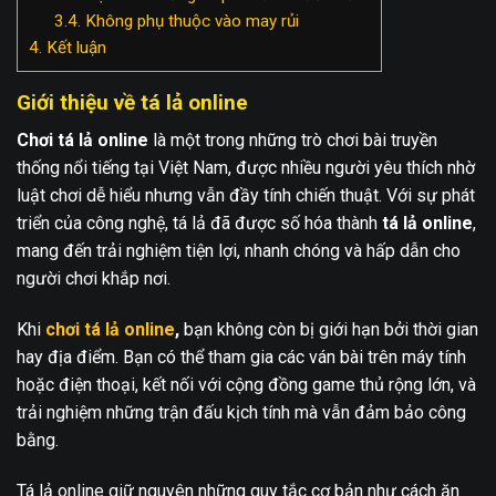
3.4.
Không phụ thuộc vào may rủi
4.
Kết luận
Giới thiệu về tá lả online
Chơi tá lả online
là một trong những trò chơi bài truyền
thống nổi tiếng tại Việt Nam, được nhiều người yêu thích nhờ
luật chơi dễ hiểu nhưng vẫn đầy tính chiến thuật. Với sự phát
triển của công nghệ, tá lả đã được số hóa thành
tá lả online
,
mang đến trải nghiệm tiện lợi, nhanh chóng và hấp dẫn cho
người chơi khắp nơi.
Khi
chơi tá lả online
,
bạn không còn bị giới hạn bởi thời gian
hay địa điểm. Bạn có thể tham gia các ván bài trên máy tính
hoặc điện thoại, kết nối với cộng đồng game thủ rộng lớn, và
trải nghiệm những trận đấu kịch tính mà vẫn đảm bảo công
bằng.
Tá lả online giữ nguyên những quy tắc cơ bản như cách ăn