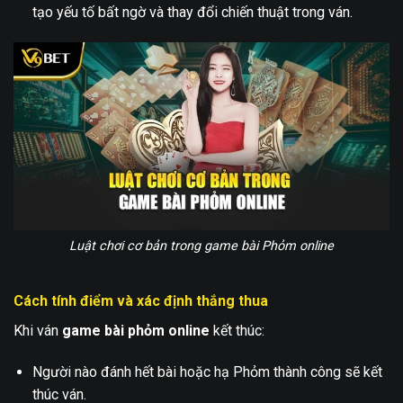
tạo yếu tố bất ngờ và thay đổi chiến thuật trong ván.
Luật chơi cơ bản trong game bài Phỏm online
Cách tính điểm và xác định thắng thua
Khi ván
game bài phỏm online
kết thúc:
Người nào đánh hết bài hoặc hạ Phỏm thành công sẽ kết
thúc ván.