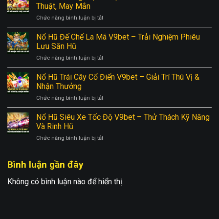
Thần
Giải
Thuật, May Mắn
Thắng
Rừng
Trí
ở
Chức năng bình luận bị tắt
Amazon
Và
Nổ
V9bet
Săn
Hũ
Nổ Hũ Đế Chế La Mã V9bet – Trải Nghiệm Phiêu
–
Kho
Đường
Khám
Lưu Săn Hũ
Báu
Mạt
Phá
Lớn
ở
Chức năng bình luận bị tắt
Chược
Bí
Nổ
V9bet
Ẩn
Hũ
Nổ Hũ Trái Cây Cổ Điển V9bet – Giải Trí Thú Vị &
–
Và
Đế
Thử
Nhận Thưởng
Rinh
Chế
Thách
Thưởng
ở
Chức năng bình luận bị tắt
La
Chiến
Nổ
Mã
Thuật,
Hũ
Nổ Hũ Siêu Xe Tốc Độ V9bet – Thử Thách Kỹ Năng
V9bet
May
Trái
–
Và Rinh Hũ
Mắn
Cây
Trải
ở
Chức năng bình luận bị tắt
Cổ
Nghiệm
Nổ
Điển
Phiêu
Hũ
V9bet
Lưu
Bình luận gần đây
Siêu
–
Săn
Xe
Giải
Hũ
Tốc
Không có bình luận nào để hiển thị.
Trí
Độ
Thú
V9bet
Vị
–
&
Thử
Nhận