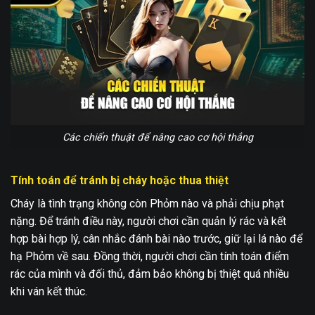
Các chiến thuật để nâng cao cơ hội thắng
Tính toán để tránh bị cháy hoặc thua thiệt
Cháy là tình trạng không còn Phỏm nào và phải chịu phạt
nặng. Để tránh điều này, người chơi cần quản lý rác và kết
hợp bài hợp lý, cân nhắc đánh bài nào trước, giữ lại lá nào để
hạ Phỏm về sau. Đồng thời, người chơi cần tính toán điểm
rác của mình và đối thủ, đảm bảo không bị thiệt quá nhiều
khi ván kết thúc.