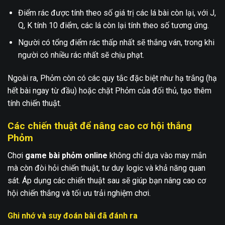
Điểm rác được tính theo số giá trị các lá bài còn lại, với J,
Q, K tính 10 điểm, các lá còn lại tính theo số tương ứng.
Người có tổng điểm rác thấp nhất sẽ thắng ván, trong khi
người có nhiều rác nhất sẽ chịu phạt.
Ngoài ra, Phỏm còn có các quy tắc đặc biệt như hạ trắng (hạ
hết bài ngay từ đầu) hoặc chặt Phỏm của đối thủ, tạo thêm
tính chiến thuật.
Các chiến thuật để nâng cao cơ hội thắng
Phỏm
Chơi
game bài phỏm online
không chỉ dựa vào may mắn
mà còn đòi hỏi chiến thuật, tư duy logic và khả năng quan
sát. Áp dụng các chiến thuật sau sẽ giúp bạn nâng cao cơ
hội chiến thắng và tối ưu trải nghiệm chơi.
Ghi nhớ và suy đoán bài đã đánh ra