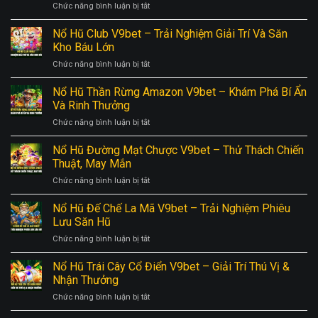
ở
Chức năng bình luận bị tắt
Hùng
Đề
Quay
V9bet
Hiệu
Hũ
Nổ Hũ Club V9bet – Trải Nghiệm Giải Trí Và Săn
–
Quả
Đổi
Chiến
Kho Báu Lớn
Tại
Thưởng
Thắng,
V9BET
ở
Chức năng bình luận bị tắt
V9bet
Rinh
Nổ
–
Thưởng
Hũ
Nổ Hũ Thần Rừng Amazon V9bet – Khám Phá Bí Ẩn
Chiến
Lớn
Club
Lược
Và Rinh Thưởng
V9bet
Tối
ở
Chức năng bình luận bị tắt
–
Ưu
Nổ
Trải
Cơ
Hũ
Nổ Hũ Đường Mạt Chược V9bet – Thử Thách Chiến
Nghiệm
Hội
Thần
Giải
Thuật, May Mắn
Thắng
Rừng
Trí
ở
Chức năng bình luận bị tắt
Amazon
Và
Nổ
V9bet
Săn
Hũ
Nổ Hũ Đế Chế La Mã V9bet – Trải Nghiệm Phiêu
–
Kho
Đường
Khám
Lưu Săn Hũ
Báu
Mạt
Phá
Lớn
ở
Chức năng bình luận bị tắt
Chược
Bí
Nổ
V9bet
Ẩn
Hũ
Nổ Hũ Trái Cây Cổ Điển V9bet – Giải Trí Thú Vị &
–
Và
Đế
Thử
Nhận Thưởng
Rinh
Chế
Thách
Thưởng
ở
Chức năng bình luận bị tắt
La
Chiến
Nổ
Mã
Thuật,