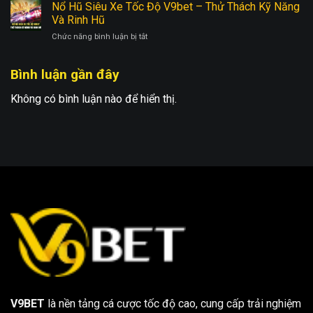
Hũ
Nổ Hũ Siêu Xe Tốc Độ V9bet – Thử Thách Kỹ Năng
V9bet
May
Trái
–
Và Rinh Hũ
Mắn
Cây
Trải
ở
Chức năng bình luận bị tắt
Cổ
Nghiệm
Nổ
Điển
Phiêu
Hũ
V9bet
Lưu
Bình luận gần đây
Siêu
–
Săn
Xe
Giải
Hũ
Tốc
Không có bình luận nào để hiển thị.
Trí
Độ
Thú
V9bet
Vị
–
&
Thử
Nhận
Thách
Thưởng
Kỹ
Năng
Và
Rinh
Hũ
V9BET
là nền tảng cá cược tốc độ cao, cung cấp trải nghiệm