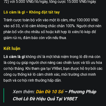
72) với 5.000 VNĐ/lô/ngày, tổng cược 15.000 VNĐ/ngày.
Lô câm là gì – Không đặt tất tay
Tránh cược toàn bộ vốn vào một lô câm, như 100.000 VNĐ
vào số 33, vì lô câm không chắc chắn 100%. Người chơi nên
phân bổ vốn cho nhiều số hoặc kết hợp lô xiên/lô kép để
giảm rủi ro, đảm bảo còn vốn nếu thua.
Kết luận
Lô câm là gì
không chỉ là một khái niệm trong lô đề mà còn
là công cụ giúp người chơi nâng cao chiến lược và tối ưu hóa
cơ hội thắng. Khi tham gia tại V9Bet, bạn được hỗ trợ bởi các
công cụ thống kê lô câm chính xác, môi trường chơi minh
bạch và cơ hội rinh thưởng hấp dẫn.
Xem thêm:
Dàn Đề 10 Số
– Phương Pháp
Chơi Lô Đề Hiệu Quả Tại V9BET