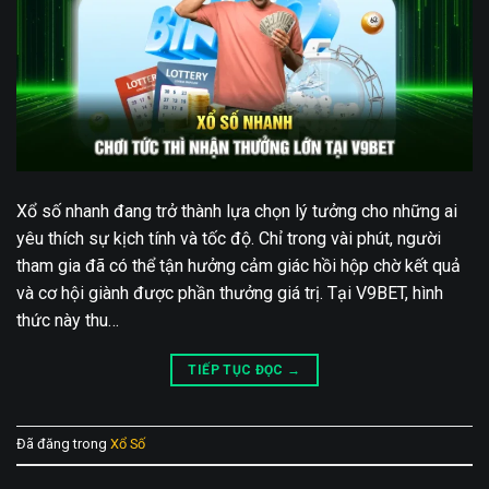
Xổ số nhanh đang trở thành lựa chọn lý tưởng cho những ai
yêu thích sự kịch tính và tốc độ. Chỉ trong vài phút, người
tham gia đã có thể tận hưởng cảm giác hồi hộp chờ kết quả
và cơ hội giành được phần thưởng giá trị. Tại V9BET, hình
thức này thu…
TIẾP TỤC ĐỌC
→
Đã đăng trong
Xổ Số