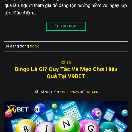
quá lâu, người tham gia dễ dàng tận hưởng niềm vui ngay lập
tức. Đặc điểm…
TIẾP TỤC ĐỌC
→
Đã đăng trong
Xổ Số
XỔ SỐ
Bingo Là Gì? Quy Tắc Và Mẹo Chơi Hiệu
Quả Tại V9BET
ĐÃ ĐĂNG TRÊN
28/09/2025
BỞI
ADMIN