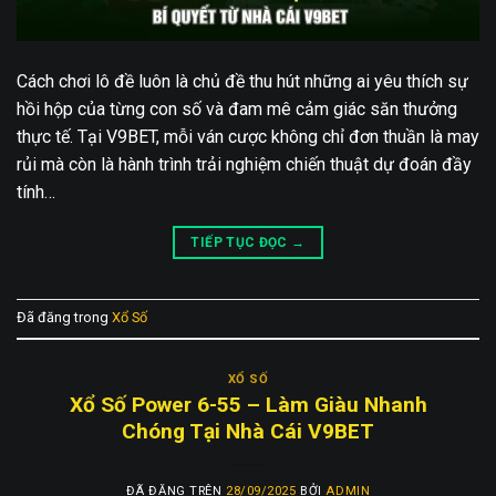
Cách chơi lô đề luôn là chủ đề thu hút những ai yêu thích sự
hồi hộp của từng con số và đam mê cảm giác săn thưởng
thực tế. Tại V9BET, mỗi ván cược không chỉ đơn thuần là may
rủi mà còn là hành trình trải nghiệm chiến thuật dự đoán đầy
tính…
TIẾP TỤC ĐỌC
→
Đã đăng trong
Xổ Số
XỔ SỐ
Xổ Số Power 6-55 – Làm Giàu Nhanh
Chóng Tại Nhà Cái V9BET
ĐÃ ĐĂNG TRÊN
28/09/2025
BỞI
ADMIN