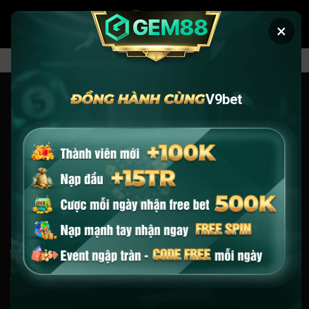
Chuyển
đến
×
nội
dung
ĐĂNG NHẬP
ĐĂNG KÝ
V9bet
LƯU TRỮ DANH MỤC:
XỔ SỐ
XỔ SỐ
Dàn Đề 10 Số – Phương Pháp Chơi Lô Đề
Hiệu Quả Tại V9BET
ĐÃ ĐĂNG TRÊN
30/09/2025
BỞI
ADMIN