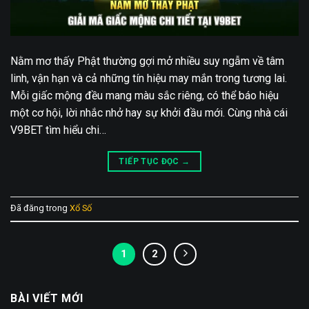
Nằm mơ thấy Phật thường gợi mở nhiều suy ngẫm về tâm
linh, vận hạn và cả những tín hiệu may mắn trong tương lai.
Mỗi giấc mộng đều mang màu sắc riêng, có thể báo hiệu
một cơ hội, lời nhắc nhở hay sự khởi đầu mới. Cùng nhà cái
V9BET tìm hiểu chi…
TIẾP TỤC ĐỌC
→
Đã đăng trong
Xổ Số
1
2
BÀI VIẾT MỚI