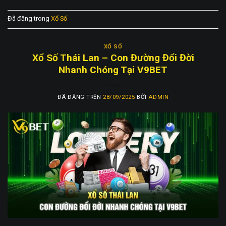
Đã đăng trong
Xổ Số
XỔ SỐ
Xổ Số Thái Lan – Con Đường Đổi Đời
Nhanh Chóng Tại V9BET
ĐÃ ĐĂNG TRÊN
28/09/2025
BỞI
ADMIN