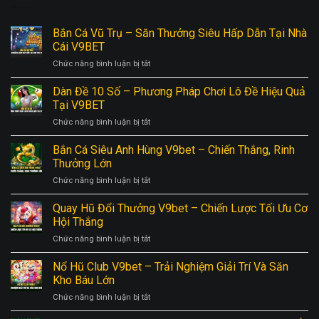
Bắn Cá Vũ Trụ – Săn Thưởng Siêu Hấp Dẫn Tại Nhà
Cái V9BET
ở
Chức năng bình luận bị tắt
Bắn
Cá
Dàn Đề 10 Số – Phương Pháp Chơi Lô Đề Hiệu Quả
Vũ
Tại V9BET
Trụ
ở
Chức năng bình luận bị tắt
–
Dàn
Săn
Đề
Bắn Cá Siêu Anh Hùng V9bet – Chiến Thắng, Rinh
Thưởng
10
Siêu
Thưởng Lớn
Số
Hấp
ở
Chức năng bình luận bị tắt
–
Dẫn
Bắn
Phương
Tại
Cá
Quay Hũ Đổi Thưởng V9bet – Chiến Lược Tối Ưu Cơ
Pháp
Nhà
Siêu
Chơi
Hội Thắng
Cái
Anh
Lô
V9BET
ở
Chức năng bình luận bị tắt
Hùng
Đề
Quay
V9bet
Hiệu
Hũ
Nổ Hũ Club V9bet – Trải Nghiệm Giải Trí Và Săn
–
Quả
Đổi
Chiến
Kho Báu Lớn
Tại
Thưởng
Thắng,
V9BET
ở
Chức năng bình luận bị tắt
V9bet
Rinh
Nổ
–
Thưởng