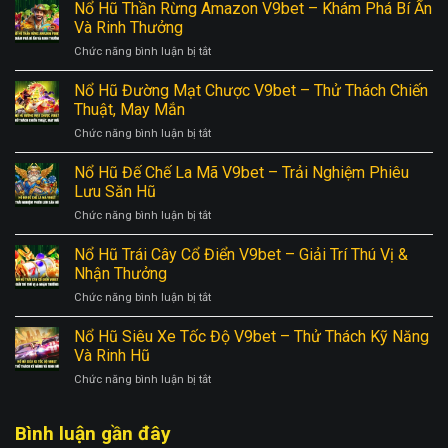
Hũ
Nổ Hũ Thần Rừng Amazon V9bet – Khám Phá Bí Ẩn
Chiến
Lớn
Club
Lược
Và Rinh Thưởng
V9bet
Tối
ở
Chức năng bình luận bị tắt
–
Ưu
Nổ
Trải
Cơ
Hũ
Nổ Hũ Đường Mạt Chược V9bet – Thử Thách Chiến
Nghiệm
Hội
Thần
Giải
Thuật, May Mắn
Thắng
Rừng
Trí
ở
Chức năng bình luận bị tắt
Amazon
Và
Nổ
V9bet
Săn
Hũ
Nổ Hũ Đế Chế La Mã V9bet – Trải Nghiệm Phiêu
–
Kho
Đường
Khám
Lưu Săn Hũ
Báu
Mạt
Phá
Lớn
ở
Chức năng bình luận bị tắt
Chược
Bí
Nổ
V9bet
Ẩn
Hũ
Nổ Hũ Trái Cây Cổ Điển V9bet – Giải Trí Thú Vị &
–
Và
Đế
Thử
Nhận Thưởng
Rinh
Chế
Thách
Thưởng
ở
Chức năng bình luận bị tắt
La
Chiến
Nổ
Mã
Thuật,
Hũ
Nổ Hũ Siêu Xe Tốc Độ V9bet – Thử Thách Kỹ Năng
V9bet
May
Trái
–
Và Rinh Hũ
Mắn
Cây
Trải
ở
Chức năng bình luận bị tắt
Cổ
Nghiệm
Nổ
Điển
Phiêu
Hũ
V9bet
Lưu
Bình luận gần đây
Siêu
–
Săn
Xe