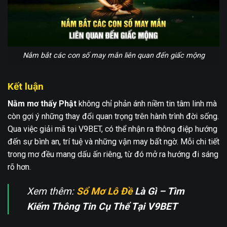
Nắm bắt các con số may mắn liên quan đến giấc mộng
Kết luận
Nằm mơ thấy Phật
không chỉ phản ánh niềm tin tâm linh mà
còn gợi ý những thay đổi quan trọng trên hành trình đời sống.
Qua việc giải mã tại V9BET, có thể nhận ra thông điệp hướng
đến sự bình an, trí tuệ và những vận may bất ngờ. Mỗi chi tiết
trong mơ đều mang dấu ấn riêng, từ đó mở ra hướng đi sáng
rõ hơn.
Xem thêm:
Sổ Mơ Lô Đề
Là Gì – Tìm
Kiếm Thông Tin Cụ Thể Tại V9BET