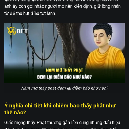
ảnh ấy còn gợi nhắc người mơ nên kiên định, giữ lòng nhân
từ để thu hút điều tốt lành.
Nằm mơ thấy phật đem lại điềm báo như nào?
Ý nghĩa chi tiết khi chiêm bao thấy phật như
thế nào?
Giấc mộng thấy Phật thường gắn liền cùng những dấu hiệu