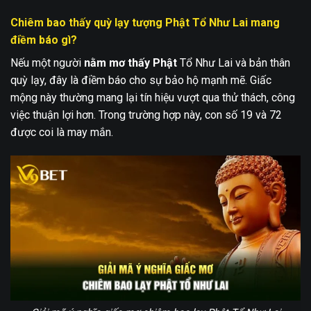
Chiêm bao thấy quỳ lạy tượng Phật Tổ Như Lai mang
điềm báo gì?
Nếu một người
nằm mơ thấy Phật
Tổ Như Lai và bản thân
quỳ lạy, đây là điềm báo cho sự bảo hộ mạnh mẽ. Giấc
mộng này thường mang lại tín hiệu vượt qua thử thách, công
việc thuận lợi hơn. Trong trường hợp này, con số 19 và 72
được coi là may mắn.